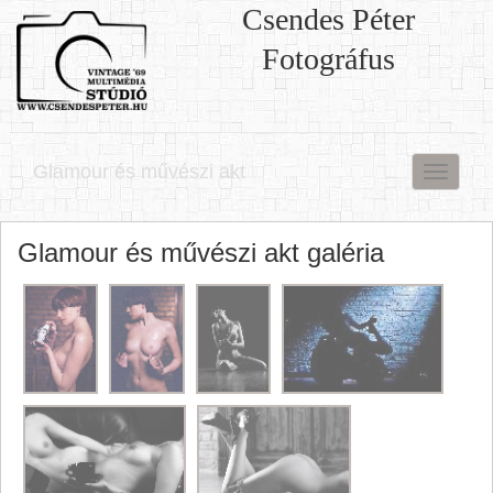
Csendes Péter
Fotográfus
Glamour és művészi akt
Menü
Glamour és művészi akt galéria